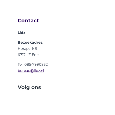
Contact
Lidz
Bezoekadres:
Horapark 9
6717 LZ Ede
Tel. 085-7990832
bureau@lidz.nl
Volg ons