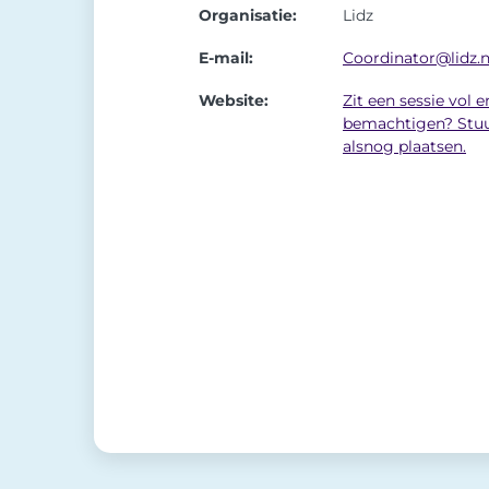
Organisatie:
Lidz
E-mail:
Coordinator@lidz.n
Website:
Zit een sessie vol e
bemachtigen? Stuu
alsnog plaatsen.